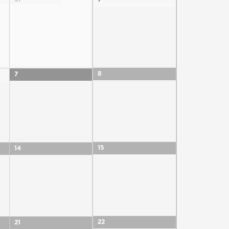
8
7
15
14
22
21