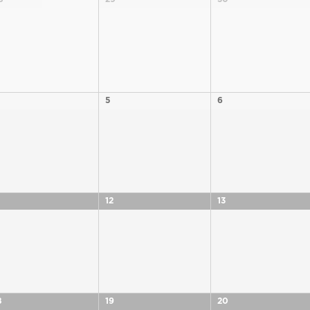
5
6
12
13
8
19
20