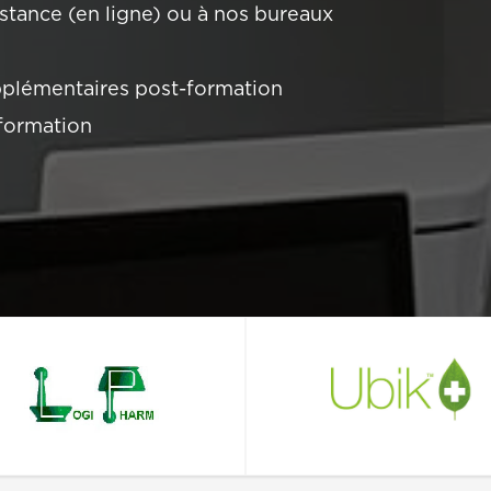
stance (en ligne) ou à nos bureaux
pplémentaires post-formation
formation