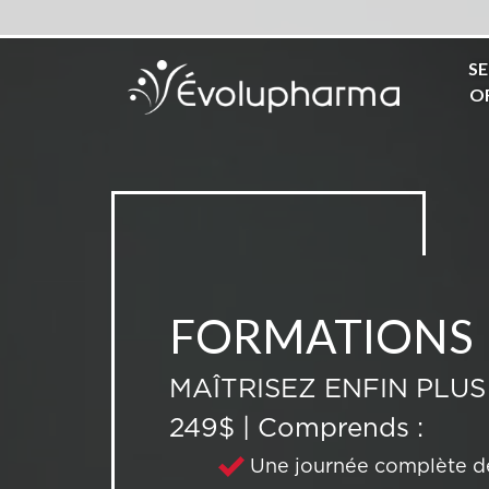
SE
O
FORMATIONS
MAÎTRISEZ ENFIN PLUS
249$ | Comprends :
Une journée complète de