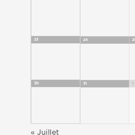
23
24
2
30
31
1
«
Juillet