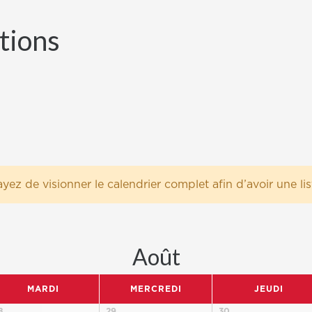
tions
yez de visionner le calendrier complet afin d’avoir une l
Août
MARDI
MERCREDI
JEUDI
8
29
30