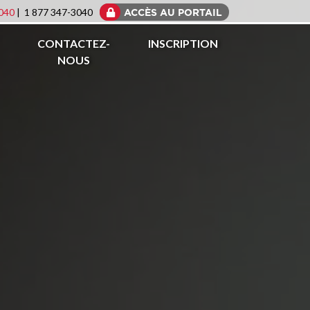
040
| 1 877 347-3040
ACCÈS AU PORTAIL
CONTACTEZ-
INSCRIPTION
NOUS