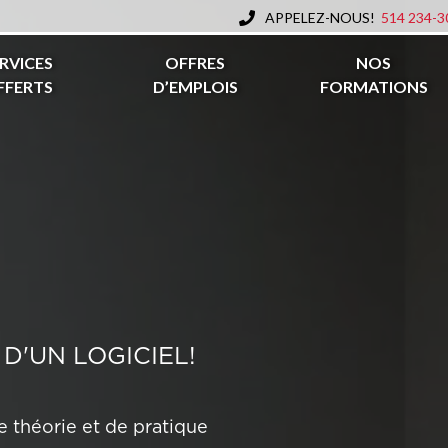
APPELEZ-NOUS!
514 234-3
RVICES
OFFRES
NOS
FFERTS
D’EMPLOIS
FORMATIONS
 D'UN LOGICIEL!
 théorie et de pratique