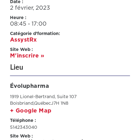
Date :
2 février, 2023
Heure :
08:45 - 17:00
Catégorie d’formation:
AssystRx
Site Web :
M'inscrire »
Lieu
Évolupharma
1919 Lionel-Bertrand, Suite 107
Boisbriand
,
Québec
J7H 1N8
+ Google Map
Téléphone :
5142343040
Site Web :