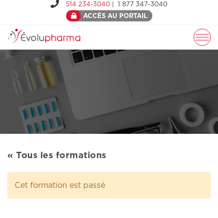
514 234-3040
| 1 877 347-3040
ACCÈS AU PORTAIL
« Tous les formations
Cet formation est passé